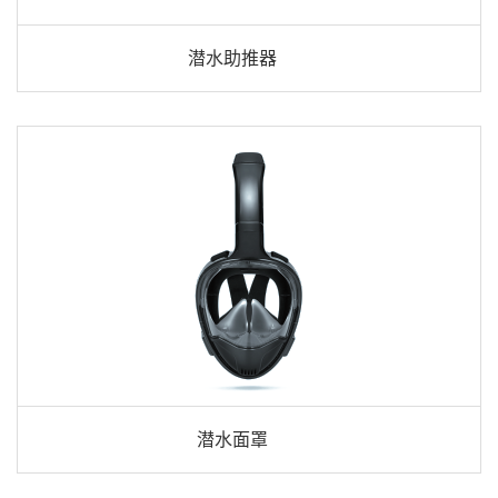
潜水助推器
潜水面罩