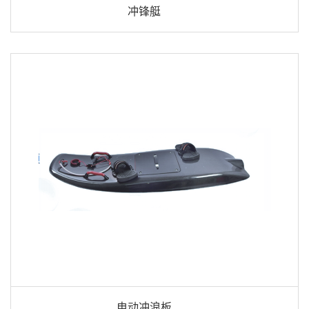
冲锋艇
电动冲浪板