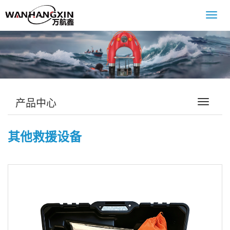
Toggl
navig
产品中心
Toggle
navigati
其他救援设备