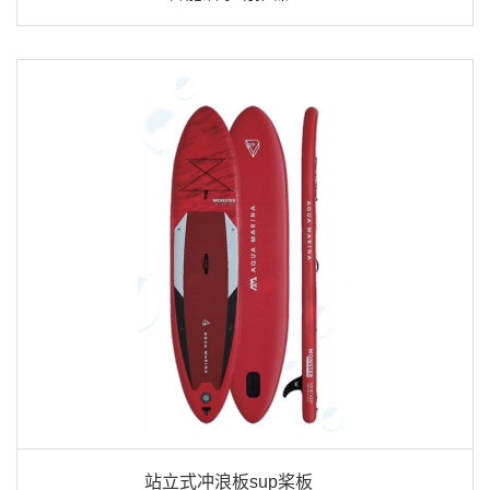
站立式冲浪板sup桨板