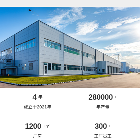
4
280000
年
+
成立于2021年
年产量
1200
300
+㎡
+
厂房
工厂员工