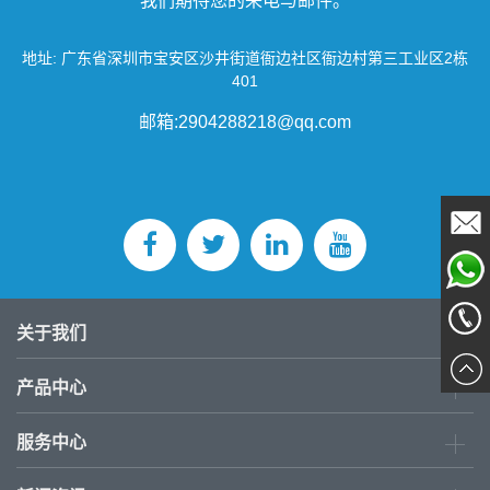
我们期待您的来电与邮件。
地址: 广东省深圳市宝安区沙井街道衙边社区衙边村第三工业区2栋
401
邮箱:2904288218@qq.com
Email
Sales
关于我们
0755-
产品中心
277803
服务中心