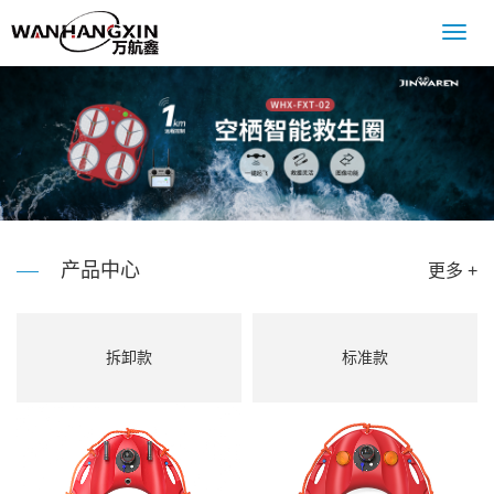
Toggl
navig
产品中心
更多 +
拆卸款
标准款